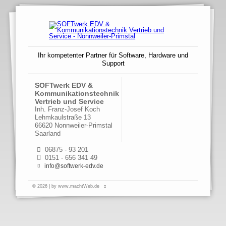
Ihr kompetenter Partner für Software, Hardware und
Support
SOFTwerk EDV &
Kommunikationstechnik
Vertrieb und Service
Inh. Franz-Josef Koch
Lehmkaulstraße 13
66620 Nonnweiler-Primstal
Saarland
06875 - 93 201
0151 - 656 341 49
info@softwerk-edv.de
© 2026 | by www.machtWeb.de